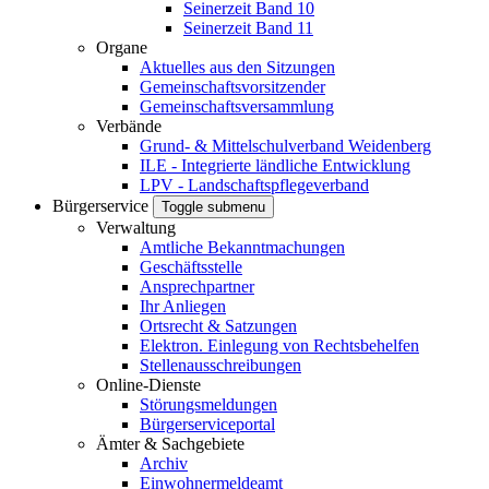
Seinerzeit Band 10
Seinerzeit Band 11
Organe
Aktuelles aus den Sitzungen
Gemeinschaftsvorsitzender
Gemeinschaftsversammlung
Verbände
Grund- & Mittelschulverband Weidenberg
ILE - Integrierte ländliche Entwicklung
LPV - Landschaftspflegeverband
Bürgerservice
Toggle submenu
Verwaltung
Amtliche Bekanntmachungen
Geschäftsstelle
Ansprechpartner
Ihr Anliegen
Ortsrecht & Satzungen
Elektron. Einlegung von Rechtsbehelfen
Stellenausschreibungen
Online-Dienste
Störungsmeldungen
Bürgerserviceportal
Ämter & Sachgebiete
Archiv
Einwohnermeldeamt