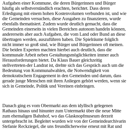
Aufgaben einer Kommune, die deren Bürgerinnen und Bürger
häufig als selbstverständlich erachten, berichtet. Dass deren
Erledigung mit einem hohen Kostenvolumen verbunden ist, und wie
die Gemeinden versuchen, diese Ausgaben zu finanzieren, wurde
ebenfalls thematisiert. Zudem wurde deutlich gemacht, dass die
Gemeinden einerseits in vielen Bereichen autonom handeln können,
andererseits aber auch Aufgaben, die vom Land oder Bund an diese
übertragen werden, auszuführen haben. Die Spielräume folglich
nicht immer so groß sind, wie Bürger und Bürgerinnen oft meinen.
Die beiden Experten machten hierbei auch deutlich, dass die
kommunale Arbeit neben Gestaltungsmöglichkeiten immer auch
Herausforderungen bietet. Da Klaus Bauer gleichzeitig
stellvertreten-der Landrat ist, drehte sich das Gespräch auch um die
Bedeutung von Kommunalwahlen, die Notwendigkeit von
demokratischem Engagement in den Gemeinden und darum, dass
gerade junge Menschen mit ihren Anliegen gehört werden, wenn sie
sich in Gemeinde, Politik und Vereinen einbringen.
Danach ging es vom Obermarkt aus dem idyllisch gelegenen
Rathaus hinaus und hinunter zum Untermarkt über die neue Mitte
zum ehemaligen Bahnhof, wo das Glasknopfmuseum derzeit
untergebracht ist. Begleitet wurden wir von der Gemeindearchivarin
Stefanie Reckziegel, die uns freundlicherweise erneut mit Rat und