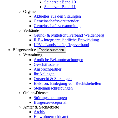
Seinerzeit Band 10
Seinerzeit Band 11
Organe
Aktuelles aus den Sitzungen
Gemeinschaftsvorsitzender
Gemeinschaftsversammlung
Verbände
Grund- & Mittelschulverband Weidenberg
ILE - Integrierte ländliche Entwicklung
LPV - Landschaftspflegeverband
Bürgerservice
Toggle submenu
Verwaltung
Amtliche Bekanntmachungen
Geschäftsstelle
Ansprechpartner
Ihr Anliegen
Ortsrecht & Satzungen
Elektron. Einlegung von Rechtsbehelfen
Stellenausschreibungen
Online-Dienste
Störungsmeldungen
Bürgerserviceportal
Ämter & Sachgebiete
Archiv
Einwohnermeldeamt