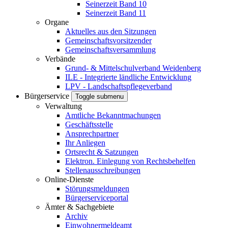
Seinerzeit Band 10
Seinerzeit Band 11
Organe
Aktuelles aus den Sitzungen
Gemeinschaftsvorsitzender
Gemeinschaftsversammlung
Verbände
Grund- & Mittelschulverband Weidenberg
ILE - Integrierte ländliche Entwicklung
LPV - Landschaftspflegeverband
Bürgerservice
Toggle submenu
Verwaltung
Amtliche Bekanntmachungen
Geschäftsstelle
Ansprechpartner
Ihr Anliegen
Ortsrecht & Satzungen
Elektron. Einlegung von Rechtsbehelfen
Stellenausschreibungen
Online-Dienste
Störungsmeldungen
Bürgerserviceportal
Ämter & Sachgebiete
Archiv
Einwohnermeldeamt