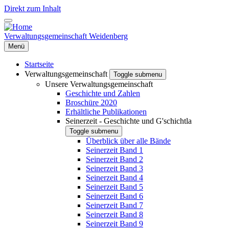
Direkt zum Inhalt
Verwaltungsgemeinschaft Weidenberg
Menü
Startseite
Verwaltungsgemeinschaft
Toggle submenu
Unsere Verwaltungsgemeinschaft
Geschichte und Zahlen
Broschüre 2020
Erhältliche Publikationen
Seinerzeit - Geschichte und G'schichtla
Toggle submenu
Überblick über alle Bände
Seinerzeit Band 1
Seinerzeit Band 2
Seinerzeit Band 3
Seinerzeit Band 4
Seinerzeit Band 5
Seinerzeit Band 6
Seinerzeit Band 7
Seinerzeit Band 8
Seinerzeit Band 9