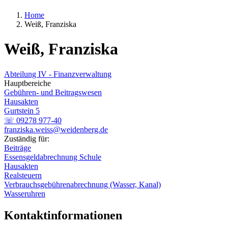
Home
Weiß, Franziska
Weiß, Franziska
Abteilung IV - Finanzverwaltung
Hauptbereiche
Gebühren- und Beitragswesen
Hausakten
Gurtstein 5
☏ 09278 977-40
franziska.weiss@weidenberg.de
Zuständig für:
Beiträge
Essensgeldabrechnung Schule
Hausakten
Realsteuern
Verbrauchsgebührenabrechnung (Wasser, Kanal)
Wasseruhren
Kontaktinformationen