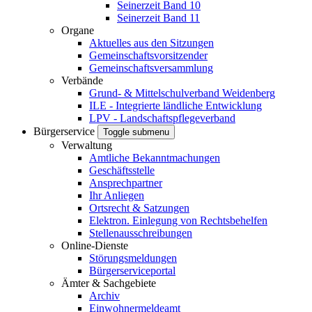
Seinerzeit Band 10
Seinerzeit Band 11
Organe
Aktuelles aus den Sitzungen
Gemeinschaftsvorsitzender
Gemeinschaftsversammlung
Verbände
Grund- & Mittelschulverband Weidenberg
ILE - Integrierte ländliche Entwicklung
LPV - Landschaftspflegeverband
Bürgerservice
Toggle submenu
Verwaltung
Amtliche Bekanntmachungen
Geschäftsstelle
Ansprechpartner
Ihr Anliegen
Ortsrecht & Satzungen
Elektron. Einlegung von Rechtsbehelfen
Stellenausschreibungen
Online-Dienste
Störungsmeldungen
Bürgerserviceportal
Ämter & Sachgebiete
Archiv
Einwohnermeldeamt