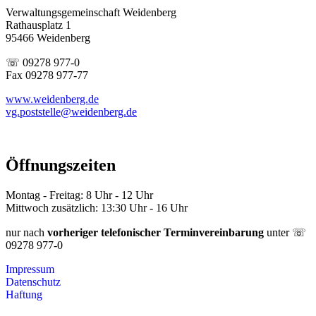
Verwaltungsgemeinschaft Weidenberg
Rathausplatz 1
95466 Weidenberg
☏ 09278 977-0
Fax 09278 977-77
www.weidenberg.de
vg.poststelle@weidenberg.de
Öffnungszeiten
Montag - Freitag: 8 Uhr - 12 Uhr
Mittwoch zusätzlich: 13:30 Uhr - 16 Uhr
nur nach
vorheriger telefonischer Terminvereinbarung
unter ☏
09278 977-0
Impressum
Datenschutz
Haftung